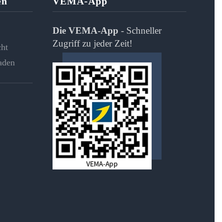
en
VEMA-App
Die VEMA-App
- Schneller
Zugriff zu jeder Zeit!
cht
aden
ertungen