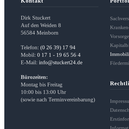
Kontakt
Portfo
Dirk Stuckert
Sachver
Auf den Weiden 8
Kranken-
56584 Meinborn
Vorsorg
Kapitalb
Telefon:
(0 26 39) 17 94
Immobili
Mobil:
0 17 1 - 19 65 56 4
E-Mail:
info@stuckert24.de
Fördermi
Bürozeiten:
Rechtl
Montag bis Freitag
10:00 bis 13:00 Uhr
(sowie nach Terminvereinbarung)
Impress
Datensch
Erstinfo
Informat